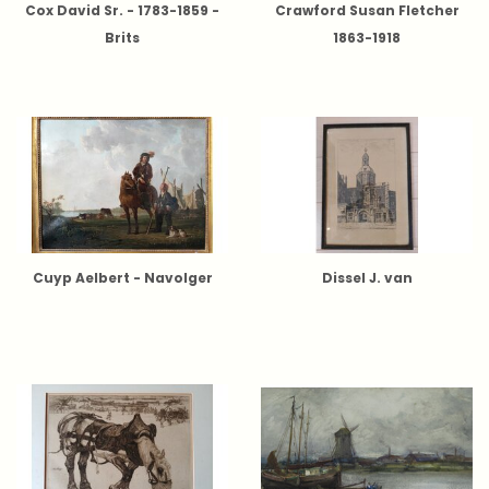
Cox David Sr. - 1783-1859 -
Crawford Susan Fletcher
Brits
1863-1918
Cuyp Aelbert - Navolger
Dissel J. van