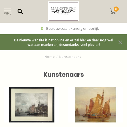
0
MENU
Betrouwbaar, kundig en eerlijk
De nieuwe website is net online en er zal hier en daar nog wel
wat aan mankeren, desondanks; veel plezier!
Home
/
Kunstenaars
Kunstenaars