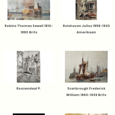
Robins Thomas Sewell 1810-
Rolshoven Julius 1858-1930
1880 Brits
Amerikaan
Roozendaal P.
Scarbrough Frederick
William 1860-1939 Brits