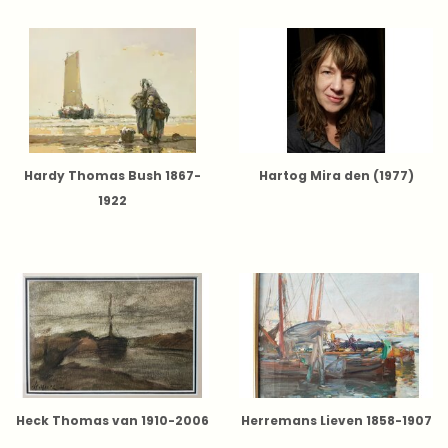
Hardy Thomas Bush 1867-
Hartog Mira den (1977)
1922
Heck Thomas van 1910-2006
Herremans Lieven 1858-1907