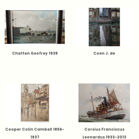
Chatten Geofrey 1938
Coen J. de
Cooper Colin Cambell 1856-
Corsius Franciscus
1937
Leonardus 1933-2013