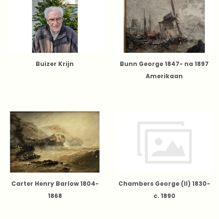
Buizer Krijn
Bunn George 1847- na 1897
Amerikaan
Carter Henry Barlow 1804-
Chambers George (II) 1830-
1868
c. 1890