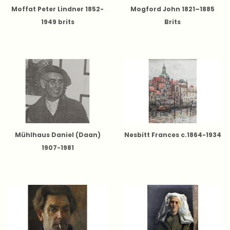
Moffat Peter Lindner 1852-
Mogford John 1821–1885
1949 brits
Brits
Mühlhaus Daniel (Daan)
Nesbitt Frances c.1864-1934
1907-1981