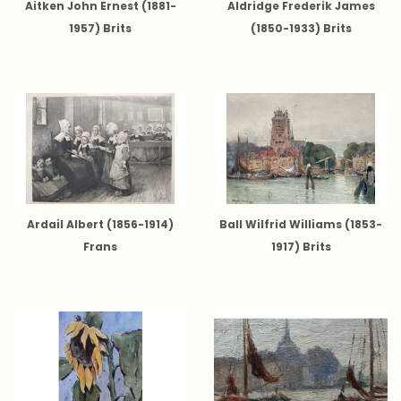
Aitken John Ernest (1881-
Aldridge Frederik James
1957) Brits
(1850-1933) Brits
Ardail Albert (1856-1914)
Ball Wilfrid Williams (1853-
Frans
1917) Brits