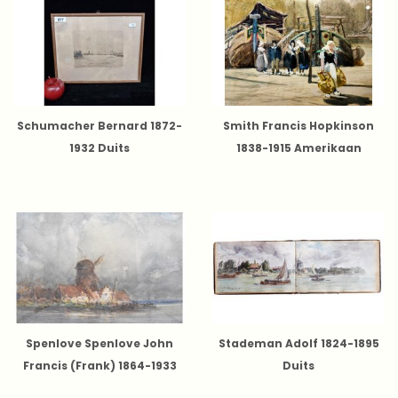
Schumacher Bernard 1872-
Smith Francis Hopkinson
1932 Duits
1838-1915 Amerikaan
Spenlove Spenlove John
Stademan Adolf 1824-1895
Francis (Frank) 1864-1933
Duits
Brits