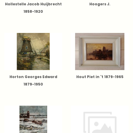
Hollestelle Jacob Huijbrecht
Hoogers J.
1858-1920
Horton Georges Edward
Hout Piet in 't 1879-1965
1879-1950