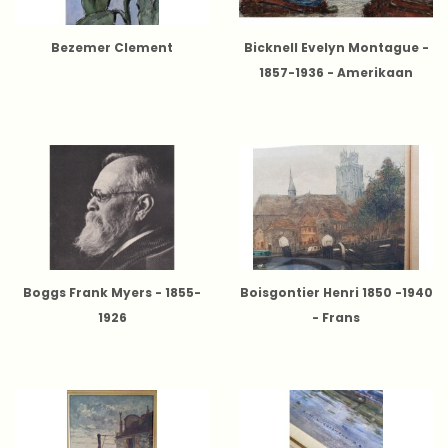
Bezemer Clement
Bicknell Evelyn Montague -
1857-1936 - Amerikaan
Boggs Frank Myers - 1855-
Boisgontier Henri 1850 -1940
1926
- Frans