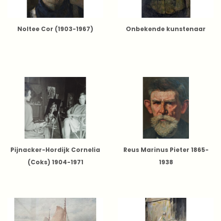
Noltee Cor (1903-1967)
Onbekende kunstenaar
Pijnacker-Hordijk Cornelia
Reus Marinus Pieter 1865-
(Coks) 1904-1971
1938