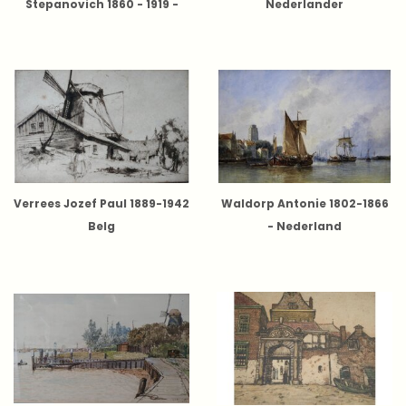
Stepanovich 1860 - 1919 -
Nederlander
Oekraïne
Verrees Jozef Paul 1889-1942
Waldorp Antonie 1802-1866
Belg
- Nederland