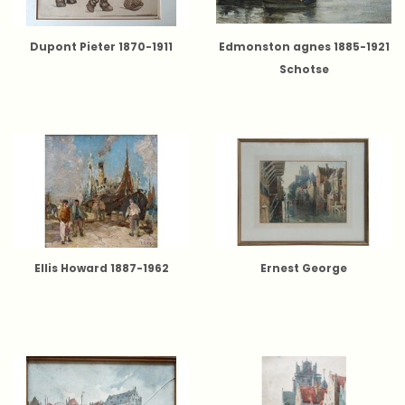
Dupont Pieter 1870-1911
Edmonston agnes 1885-1921
Schotse
Ellis Howard 1887-1962
Ernest George