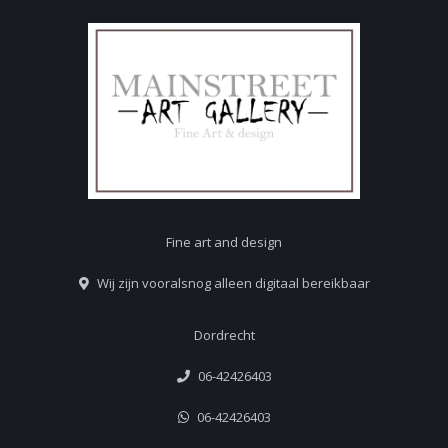
Fine art and design
Wij zijn vooralsnog alleen digitaal bereikbaar
Dordrecht
06-42426403
06-42426403