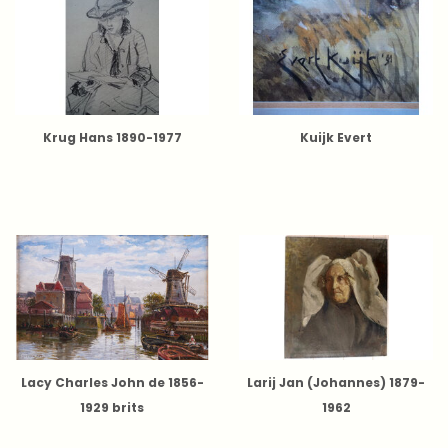
Krug Hans 1890-1977
Kuijk Evert
Lacy Charles John de 1856-
Larij Jan (Johannes) 1879-
1929 brits
1962