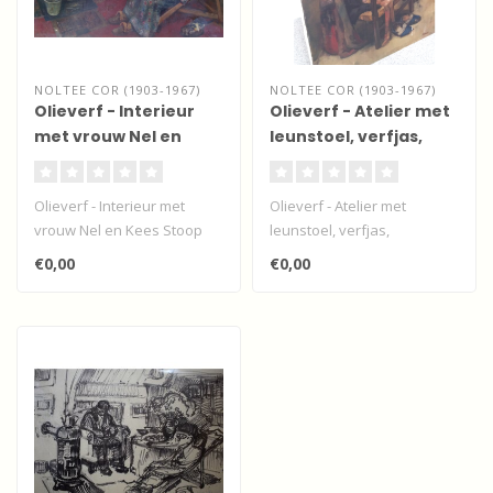
NOLTEE COR (1903-1967)
NOLTEE COR (1903-1967)
Olieverf - Interieur
Olieverf - Atelier met
met vrouw Nel en
leunstoel, verfjas,
Kees Stoop
pantoffels en petje.
Olieverf - Interieur met
Olieverf - Atelier met
vrouw Nel en Kees Stoop
leunstoel, verfjas,
pantoffels en petje...
€0,00
€0,00