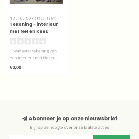
NOLTEE COR (1903-1967)
Tekening - interieur
met Nel en Kees
Stoop
Flowmaster tekening van
een interieur met Noltee's
vrouw Nel en collega
€0,00
kunstena..
Abonneer je op onze nieuwsbrief
Blijf op de hoogte over onze laatste acties