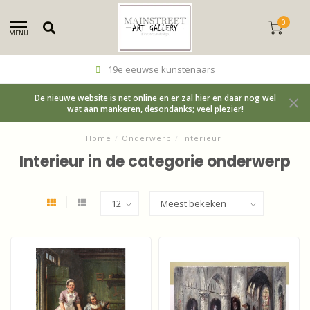
0
MENU
19e eeuwse kunstenaars
De nieuwe website is net online en er zal hier en daar nog wel
wat aan mankeren, desondanks; veel plezier!
Home
/
Onderwerp
/
Interieur
Interieur in de categorie onderwerp