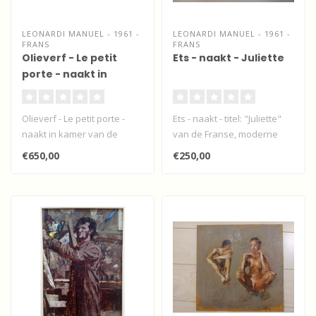
LEONARDI MANUEL - 1961 -
LEONARDI MANUEL - 1961 -
FRANS
FRANS
Olieverf - Le petit
Ets - naakt - Juliette
porte - naakt in
kamer
Olieverf - Le petit porte -
Ets - naakt - titel: "Juliette"
naakt in kamer van de
van de Franse, moderne
Franse impressionist
impressionist Manuel Leon..
€650,00
€250,00
Manuel Le..