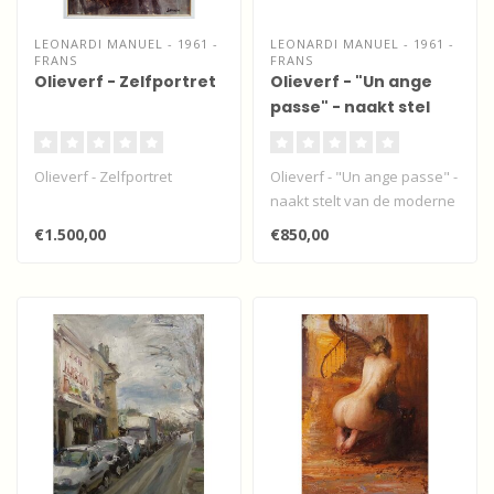
LEONARDI MANUEL - 1961 -
LEONARDI MANUEL - 1961 -
FRANS
FRANS
Olieverf - Zelfportret
Olieverf - "Un ange
passe" - naakt stel
Olieverf - Zelfportret
Olieverf - "Un ange passe" -
naakt stelt van de moderne
Franse impressionist Man..
€1.500,00
€850,00