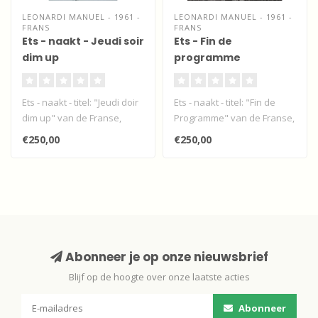
LEONARDI MANUEL - 1961 -
LEONARDI MANUEL - 1961 -
FRANS
FRANS
Ets - naakt - Jeudi soir
Ets - Fin de
dim up
programme
Ets - naakt - titel: "Jeudi doir
Ets - naakt - titel: "Fin de
dim up" van de Franse,
Programme" van de Franse,
moderne impressionist Ma..
moderne impressionist
€250,00
€250,00
Man..
Abonneer je op onze nieuwsbrief
Blijf op de hoogte over onze laatste acties
Abonneer