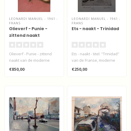
LEONARDI MANUEL - 1961 -
LEONARDI MANUEL - 1961 -
FRANS
FRANS
Olieverf - Punie -
Ets - naakt - Trinidad
zittend naakt
Olieverf - Punie - zittend
Ets - naakt - titel: "Trinidad"
naakt van de moderne
van de Franse, moderne
Franse impressionist
impressionist Manuel Leon..
€850,00
€250,00
Manuel Leon..