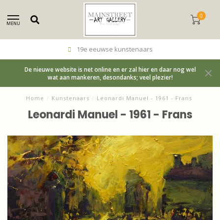
0
MENU
19e eeuwse kunstenaars
De nieuwe website is net online en er zal hier en daar nog wel
wat aan mankeren, desondanks; veel plezier!
Home
/
Kunstenaars
/
Leonardi Manuel - 1961 - Frans
Leonardi Manuel - 1961 - Frans