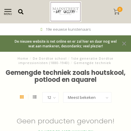
0
MENU
19e eeuwse kunstenaars
De nieuwe website is net online en er zal hier en daar nog wel
wat aan mankeren, desondanks; veel plezier!
Home
/
De Dordtse school
/
1ste generatie Dordtse
impressionisten (1880-1940)
/
Gemengde techniek
Gemengde techniek zoals houtskool,
potlood en aquarel
Geen producten gevonden!