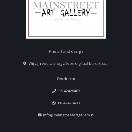
Fine art and design
Wij zijn vooralsnog alleen digitaal bereikbaar
Dordrecht
06-42426403
06-42426403
info@mainstreetartgallery.nl