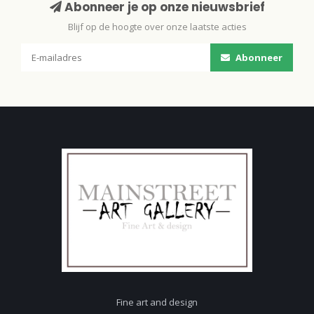
Abonneer je op onze nieuwsbrief
Blijf op de hoogte over onze laatste acties
Abonneer
Fine art and design