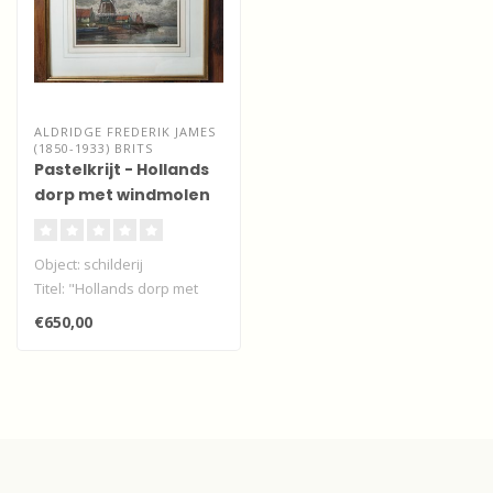
ALDRIDGE FREDERIK JAMES
(1850-1933) BRITS
Pastelkrijt - Hollands
dorp met windmolen
Object: schilderij
Titel: "Hollands dorp met
windmolen"
€650,00
Techniek: pastelkrijt..