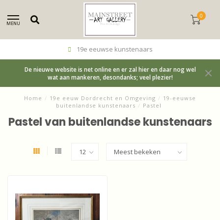
0
MENU
19e eeuwse kunstenaars
De nieuwe website is net online en er zal hier en daar nog wel
wat aan mankeren, desondanks; veel plezier!
Home
/
19e eeuw Dordrecht en Omgeving
/
19-eeuwse
buitenlandse kunstenaars
/
Pastel
Pastel van buitenlandse kunstenaars