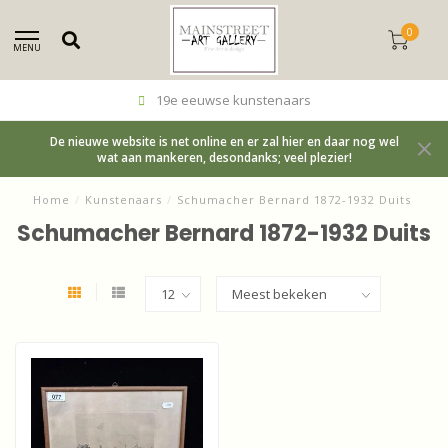
0
MENU
19e eeuwse kunstenaars
De nieuwe website is net online en er zal hier en daar nog wel
wat aan mankeren, desondanks; veel plezier!
Home
/
Kunstenaars
/
Schumacher Bernard 1872-1932 Duits
Schumacher Bernard 1872-1932 Duits