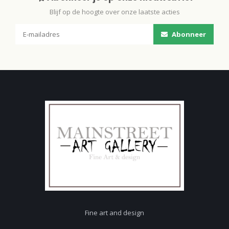
Blijf op de hoogte over onze laatste acties
Abonneer
Fine art and design