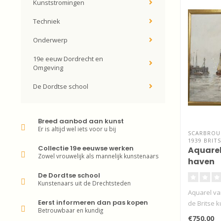
Kunststromingen
Techniek
Onderwerp
19e eeuw Dordrecht en
Omgeving
De Dordtse school
Breed aanbod aan kunst
Er is altijd wel iets voor u bij
SCARBROUG
1939 BRITS
Collectie 19e eeuwse werken
Aquarel
Zowel vrouwelijk als mannelijk kunstenaars
haven
De Dordtse school
Kunstenaars uit de Drechtsteden
Aquarel va
Eerst informeren dan pas kopen
de Britse k
Betrouwbaar en kundig
€750,00