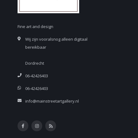
Fine art and design
Wij zijn vooralsnog alleen digitaal
bereikbaar
Dordrecht
06-42426403
06-42426403
info@mainstreetartgallery.nl