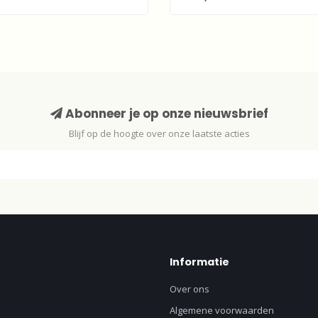
Abonneer je op onze nieuwsbrief
Blijf op de hoogte over onze laatste acties
Informatie
Over ons
Algemene voorwaarden