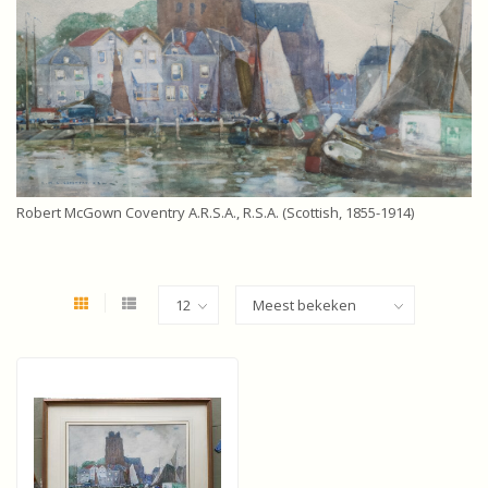
Robert McGown Coventry A.R.S.A., R.S.A. (Scottish, 1855-1914)