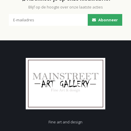
Blijf op de hoogte over onze laatste acties
Abonneer
Fine art and design