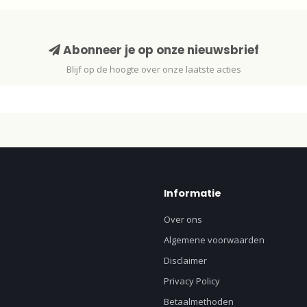
Abonneer je op onze nieuwsbrief
Blijf op de hoogte over onze laatste acties
Informatie
Over ons
Algemene voorwaarden
Disclaimer
Privacy Policy
Betaalmethoden