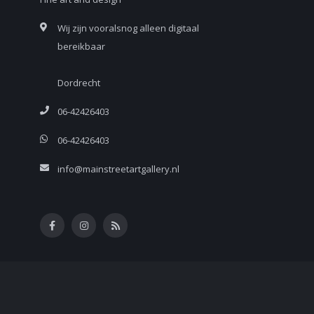
Wij zijn vooralsnog alleen digitaal
bereikbaar
Dordrecht
06-42426403
06-42426403
info@mainstreetartgallery.nl