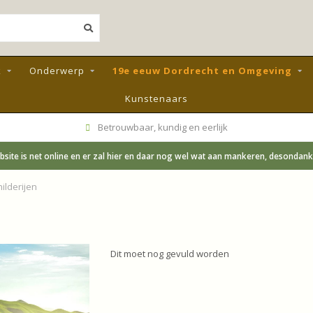
k
Onderwerp
19e eeuw Dordrecht en Omgeving
Kunstenaars
Betrouwbaar, kundig en eerlijk
site is net online en er zal hier en daar nog wel wat aan mankeren, desondanks;
ilderijen
Dit moet nog gevuld worden