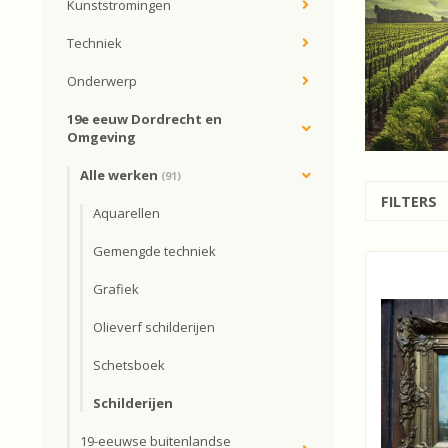
Kunststromingen
Techniek
Onderwerp
19e eeuw Dordrecht en
Omgeving
Alle werken
(91)
FILTERS
Aquarellen
Gemengde techniek
Grafiek
Olieverf schilderijen
Schetsboek
Schilderijen
19-eeuwse buitenlandse