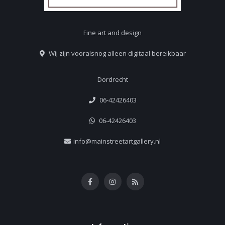
Fine art and design
Wij zijn vooralsnog alleen digitaal bereikbaar
Dordrecht
06-42426403
06-42426403
info@mainstreetartgallery.nl