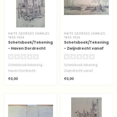
HAITE GEORGES CHARLES
HAITE GEORGES CHARLES
1855-1924
1855-1924
Schetsboek/Tekening
Schetsboek/Tekening
- Haven Dordrecht
- Zwijndrecht vanaf
Dordrecht
Schetsboek/tekening -
Schetsboek tekening
Haven Dordrecht -
Zwijndrecht vanaf
gesigneerd 27 juli 1892...
Dordrecht met het veer en
€0,00
€0,00
wachtende boeren..