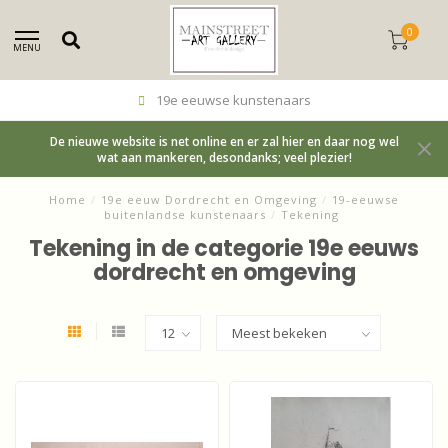
0
MENU
19e eeuwse kunstenaars
De nieuwe website is net online en er zal hier en daar nog wel
wat aan mankeren, desondanks; veel plezier!
Home
/
19e eeuw Dordrecht en Omgeving
/
19-eeuwse
buitenlandse kunstenaars
/
Tekening
Tekening in de categorie 19e eeuws
dordrecht en omgeving