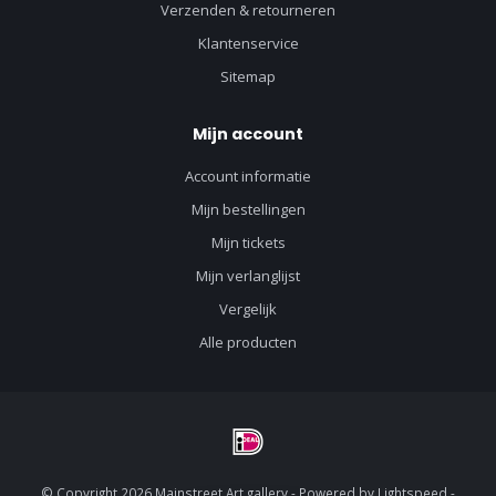
Verzenden & retourneren
Klantenservice
Sitemap
Mijn account
Account informatie
Mijn bestellingen
Mijn tickets
Mijn verlanglijst
Vergelijk
Alle producten
© Copyright 2026 Mainstreet Art gallery - Powered by
Lightspeed
-