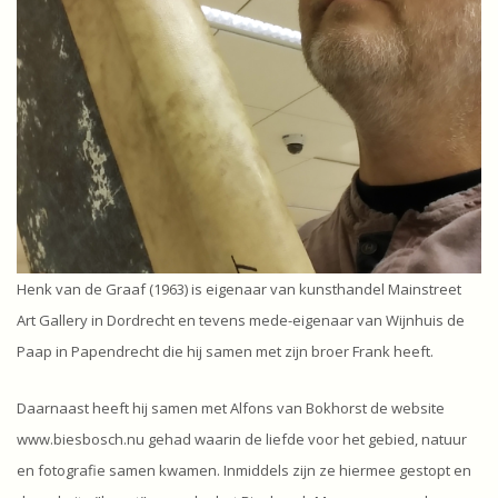
Henk van de Graaf (1963) is eigenaar van kunsthandel Mainstreet
Art Gallery in Dordrecht en tevens mede-eigenaar van Wijnhuis de
Paap in Papendrecht die hij samen met zijn broer Frank heeft.
Daarnaast heeft hij samen met Alfons van Bokhorst de website
www.biesbosch.nu gehad waarin de liefde voor het gebied, natuur
en fotografie samen kwamen. Inmiddels zijn ze hiermee gestopt en