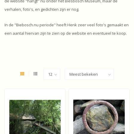
de website "hangt" nu onder het Biesbosch Museum, maar de
verhalen, foto's, en gedichten zijn er nog.
In de "Biebosch.nu periode" heeft Henk zeer veel foto's gemaakt en
een aantal hiervan zijn te zien op de website en eventueel te koop.