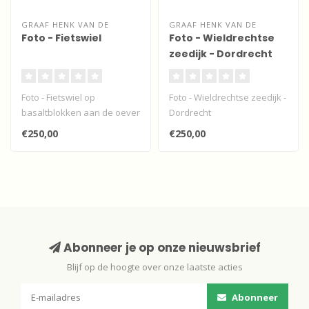
GRAAF HENK VAN DE
GRAAF HENK VAN DE
Foto - Fietswiel
Foto - Wieldrechtse
zeedijk - Dordrecht
Foto - Fietswiel op
Foto - Wieldrechtse zeedijk -
basaltblokken aan de oever
Dordrecht
van de Beneden Merwede...
€250,00
€250,00
Abonneer je op onze nieuwsbrief
Blijf op de hoogte over onze laatste acties
Abonneer