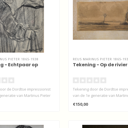
NUS PIETER 1865-1938
REUS MARINUS PIETER 1865-19
g - Echtpaar op
Tekening - Op de rivier
oor de Dordtse impressionist
Tekening door de Dordtse impre
generatie van Martinus Pieter
van de 1e generatie van Martin
R..
€150,00