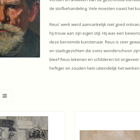
de stofbehandeling. Vele moesten naast het ku
Reus' werk werd aanvankelijk niet goed ontvang
hij trouw aan zijn eigen stijl. Hij was een bew
deze beroemde kunstenaar. Reus is zeer gewaar
en stadsgezichten die soms wonderschoon zijn
bleef Reus tekenen en schilderen tot ongeveer
heftiger en zouden hem uiteindelijk het werke