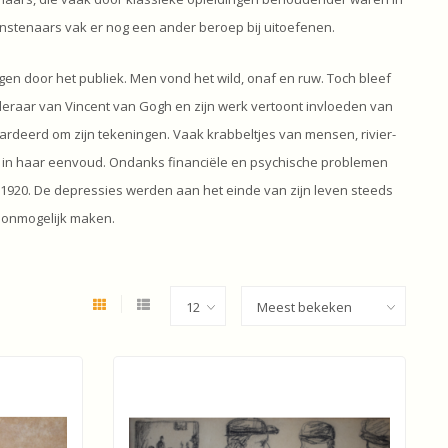
nstenaars vak er nog een ander beroep bij uitoefenen.
en door het publiek. Men vond het wild, onaf en ruw. Toch bleef
onderaar van Vincent van Gogh en zijn werk vertoont invloeden van
deerd om zijn tekeningen. Vaak krabbeltjes van mensen, rivier-
 in haar eenvoud. Ondanks financiële en psychische problemen
 1920. De depressies werden aan het einde van zijn leven steeds
n onmogelijk maken.