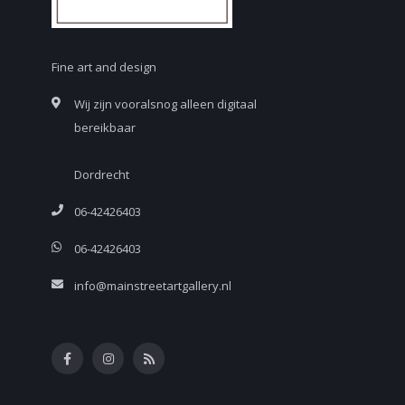
Fine art and design
Wij zijn vooralsnog alleen digitaal
bereikbaar
Dordrecht
06-42426403
06-42426403
info@mainstreetartgallery.nl