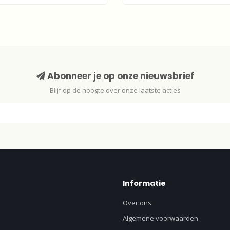
Abonneer je op onze nieuwsbrief
Blijf op de hoogte over onze laatste acties
Informatie
Over ons
Algemene voorwaarden