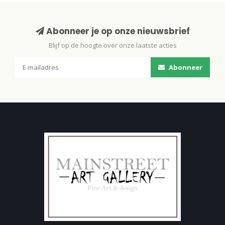
Abonneer je op onze nieuwsbrief
Blijf op de hoogte over onze laatste acties
Abonneer