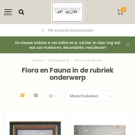
0
MENU
19e eeuwse kunstenaars
De nieuwe website is net online en er zal hier en daar nog wel
wat aan mankeren, desondanks; veel plezier!
Home
/
Onderwerp
/
Flora en fauna
Flora en Fauna in de rubriek
onderwerp