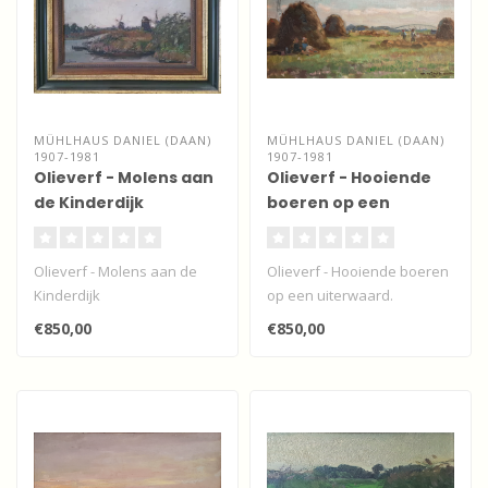
MÜHLHAUS DANIEL (DAAN)
MÜHLHAUS DANIEL (DAAN)
1907-1981
1907-1981
Olieverf - Molens aan
Olieverf - Hooiende
de Kinderdijk
boeren op een
uiterwaard.
Olieverf - Molens aan de
Olieverf - Hooiende boeren
Kinderdijk
op een uiterwaard.
€850,00
€850,00