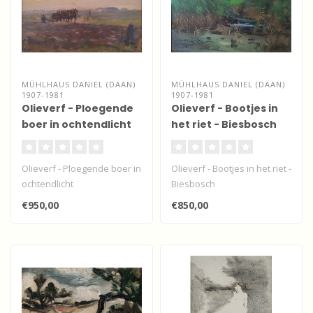
MÜHLHAUS DANIEL (DAAN)
MÜHLHAUS DANIEL (DAAN)
1907-1981
1907-1981
Olieverf - Ploegende
Olieverf - Bootjes in
boer in ochtendlicht
het riet - Biesbosch
Olieverf - Ploegende boer in
Olieverf - Bootjes in het riet -
ochtendlicht
Biesbosch
€950,00
€850,00