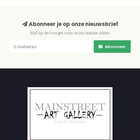
Abonneer je op onze nieuwsbrief
Blijf op de hoogte over onze laatste acties
Abonneer