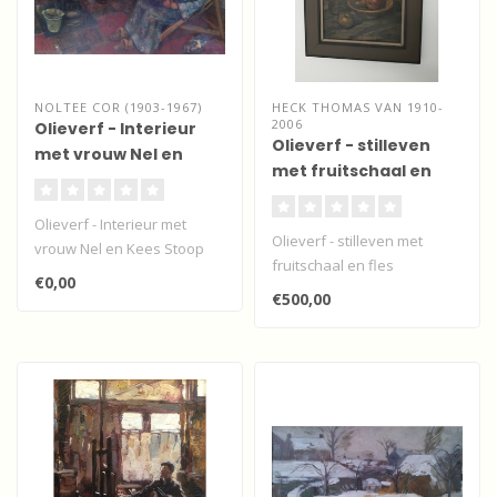
NOLTEE COR (1903-1967)
HECK THOMAS VAN 1910-
2006
Olieverf - Interieur
Olieverf - stilleven
met vrouw Nel en
met fruitschaal en
Kees Stoop
fles
Olieverf - Interieur met
Olieverf - stilleven met
vrouw Nel en Kees Stoop
fruitschaal en fles
€0,00
€500,00