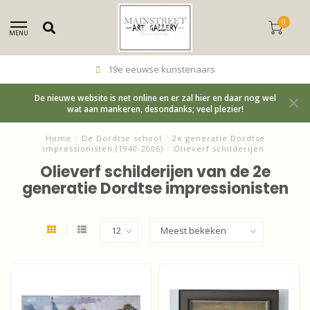
0
MENU
19e eeuwse kunstenaars
De nieuwe website is net online en er zal hier en daar nog wel
wat aan mankeren, desondanks; veel plezier!
Home
/
De Dordtse school
/
2e generatie Dordtse
impressionisten (1940-2006)
/
Olieverf schilderijen
Olieverf schilderijen van de 2e
generatie Dordtse impressionisten