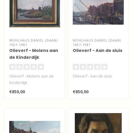
MÜHLHAUS DANIEL (DAAN)
MÜHLHAUS DANIEL (DAAN)
1907-1981
1907-1981
Olieverf - Molens aan
Olieverf - Aan de sluis
de Kinderdijk
Olieverf - Molens aan de
Olieverf - Aan de sluis
Kinderdijk
€850,00
€850,00