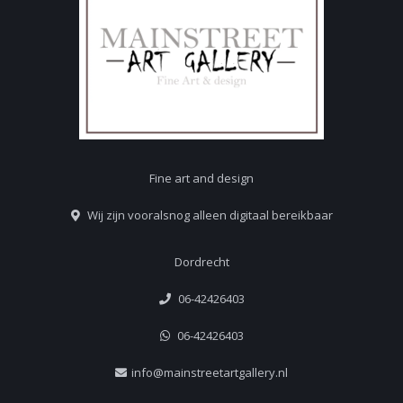
Fine art and design
Wij zijn vooralsnog alleen digitaal bereikbaar
Dordrecht
06-42426403
06-42426403
info@mainstreetartgallery.nl