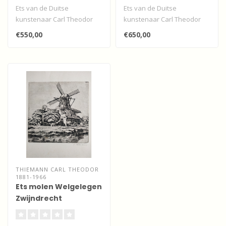
Ets van de Duitse
Ets van de Duitse
kunstenaar Carl Theodor
kunstenaar Carl Theodor
Thiemann met zicht op
Thiemann met zicht op
€550,00
€650,00
Dordrecht vanaf ..
Dordrecht vanaf ..
THIEMANN CARL THEODOR
1881-1966
Ets molen Welgelegen
Zwijndrecht