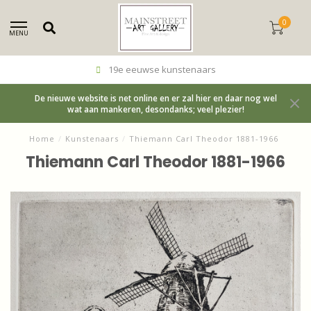
0
MENU
19e eeuwse kunstenaars
De nieuwe website is net online en er zal hier en daar nog wel
wat aan mankeren, desondanks; veel plezier!
Home
/
Kunstenaars
/
Thiemann Carl Theodor 1881-1966
Thiemann Carl Theodor 1881-1966