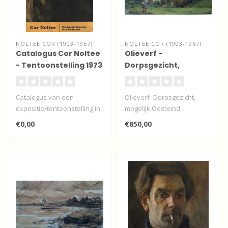
NOLTEE COR (1903-1967)
NOLTEE COR (1903-1967)
Catalogus Cor Noltee
Olieverf -
- Tentoonstelling 1973
Dorpsgezicht,
- Museum Dordrecht
mogelijk Oosteind -
Papendrecht
Catalogus van een
Olieverf -Dorpsgezicht,
expositie/tentoonstelling in
mogelijk Oosteind -
het Dordrechts Museum 16
Papendrecht
€0,00
€850,00
septembe..