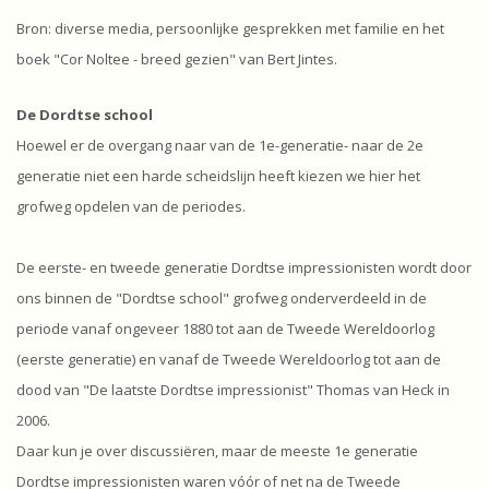
Bron: diverse media, persoonlijke gesprekken met familie en het
boek "Cor Noltee - breed gezien" van Bert Jintes.
De Dordtse school
Hoewel er de overgang naar van de 1e-generatie- naar de 2e
generatie niet een harde scheidslijn heeft kiezen we hier het
grofweg opdelen van de periodes.
De eerste- en tweede generatie Dordtse impressionisten wordt door
ons binnen de "Dordtse school" grofweg onderverdeeld in de
periode vanaf ongeveer 1880 tot aan de Tweede Wereldoorlog
(eerste generatie) en vanaf de Tweede Wereldoorlog tot aan de
dood van "De laatste Dordtse impressionist" Thomas van Heck in
2006.
Daar kun je over discussiëren, maar de meeste 1e generatie
Dordtse impressionisten waren vóór of net na de Tweede