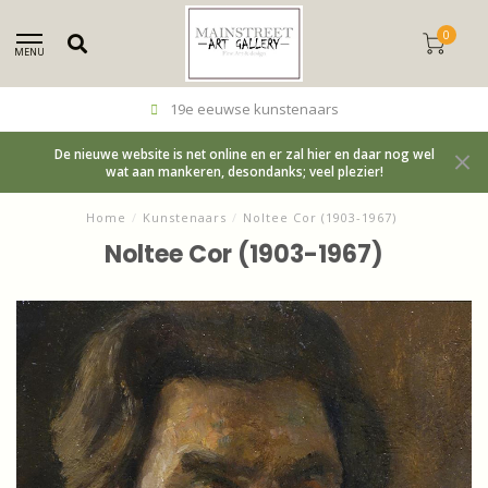
0
MENU
Betrouwbaar, kundig en eerlijk
De nieuwe website is net online en er zal hier en daar nog wel
wat aan mankeren, desondanks; veel plezier!
Home
/
Kunstenaars
/
Noltee Cor (1903-1967)
Noltee Cor (1903-1967)