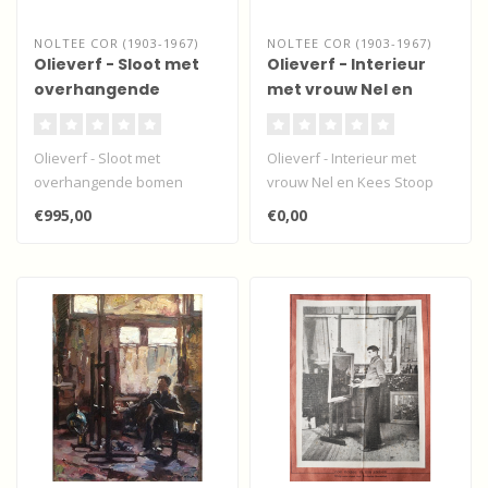
NOLTEE COR (1903-1967)
NOLTEE COR (1903-1967)
Olieverf - Sloot met
Olieverf - Interieur
overhangende
met vrouw Nel en
bomen
Kees Stoop
Olieverf - Sloot met
Olieverf - Interieur met
overhangende bomen
vrouw Nel en Kees Stoop
€995,00
€0,00