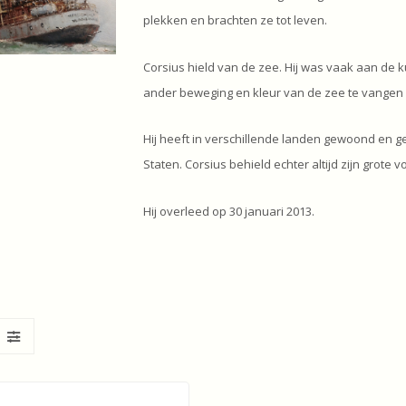
plekken en brachten ze tot leven.
Corsius hield van de zee. Hij was vaak aan de ku
ander beweging en kleur van de zee te vangen i
Hij heeft in verschillende landen gewoond en g
Staten. Corsius behield echter altijd zijn grote
Hij overleed op 30 januari 2013.