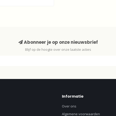
Abonneer je op onze nieuwsbrief
Blijf op de hoogte over onze laatste acties
Informatie
Over ons
Algemene voorwaarden