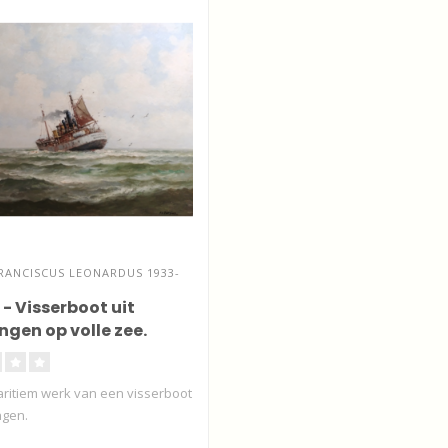
RANCISCUS LEONARDUS 1933-
 - Visserboot uit
ngen op volle zee.
aritiem werk van een visserboot
ngen.