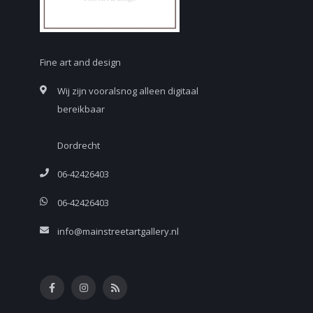
Fine art and design
Wij zijn vooralsnog alleen digitaal
bereikbaar
Dordrecht
06-42426403
06-42426403
info@mainstreetartgallery.nl