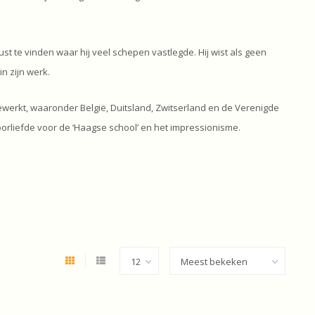
st te vinden waar hij veel schepen vastlegde. Hij wist als geen
n zijn werk.
ewerkt, waaronder België, Duitsland, Zwitserland en de Verenigde
 voorliefde voor de ‘Haagse school’ en het impressionisme.