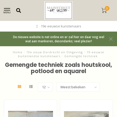
0
MENU
19e eeuwse kunstenaars
De nieuwe website is net online en er zal hier en daar nog wel
wat aan mankeren, desondanks; veel plezier!
Home
/
19e eeuw Dordrecht en Omgeving
/
19-eeuwse
buitenlandse kunstenaars
/
Gemengde techniek
Gemengde techniek zoals houtskool,
potlood en aquarel