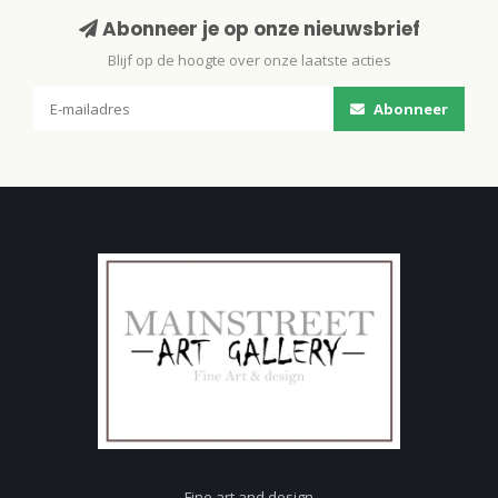
Abonneer je op onze nieuwsbrief
Blijf op de hoogte over onze laatste acties
Abonneer
Fine art and design