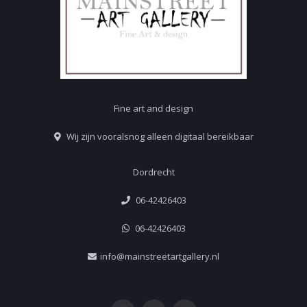
Fine art and design
Wij zijn vooralsnog alleen digitaal bereikbaar
Dordrecht
06-42426403
06-42426403
info@mainstreetartgallery.nl