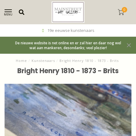
0
MENU
19e eeuwse kunstenaars
De nieuwe website is net online en er zal hier en daar nog wel
wat aan mankeren, desondanks; veel plezier!
Home
/
Kunstenaars
/
Bright Henry 1810 - 1873 - Brits
Bright Henry 1810 - 1873 - Brits