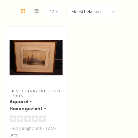
BRIGHT HENRY 1810 - 1873
- BRITS
Aquarel -
Havengezicht -
mogelijk
Rotterdam/Schiedam
Henry Bright 1810 - 1873 -
Brits