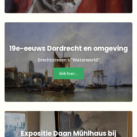
19e-eeuws Dordrecht en omgeving
Drechtsteden's "Waterworld"
klik hier...
Expositie Daan Mühlhaus bij