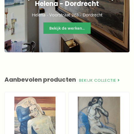
Helena - Dordrecht
Helena - Voorstraat 263 - Dordrecht
Bekijk de werken...
Aanbevolen producten
BEKIJK COLLECTIE