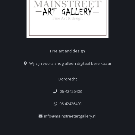
Fine art and design
Wij zijn vooralsnog alleen digitaal bereikbaar
Dordrecht
06-42426403
06-42426403
info@mainstreetartgallery.nl