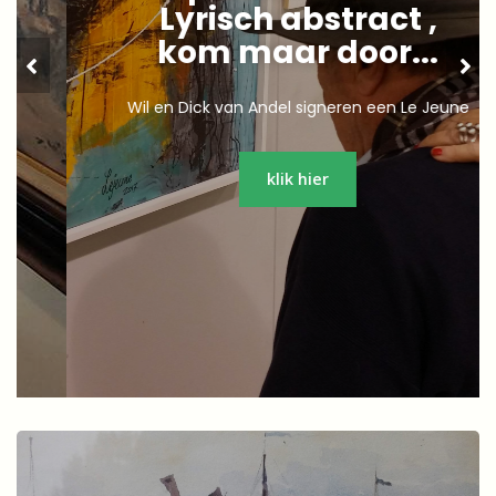
Lyrisch abstract ,
kom maar door...
Wil en Dick van Andel signeren een Le Jeune
klik hier