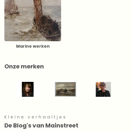
Marine werken
Onze merken
Kleine verhaaltjes
De Blog's van Mainstreet