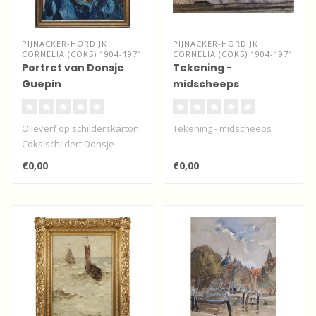
PIJNACKER-HORDIJK
PIJNACKER-HORDIJK
CORNELIA (COKS) 1904-1971
CORNELIA (COKS) 1904-1971
Portret van Donsje
Tekening -
Guepin
midscheeps
Olieverf op schilderskarton.
Tekening - midscheeps
Coks schildert Donsje
Guepin. Dit werk hangt
€0,00
€0,00
vanaf ..