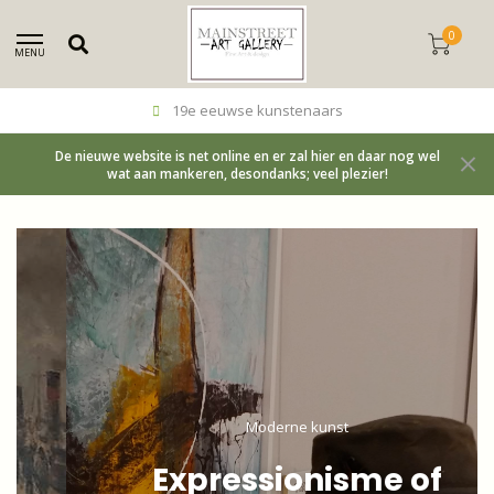
0
MENU
Betrouwbaar, kundig en eerlijk
De nieuwe website is net online en er zal hier en daar nog wel
wat aan mankeren, desondanks; veel plezier!
Moderne kunst
Expressionisme of