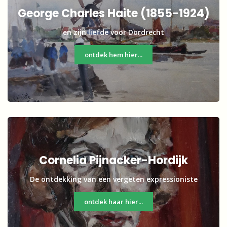
George Charles Haite (1855-1924)
en zijn liefde voor Dordrecht
ontdek hem hier...
Cornelia Pijnacker-Hordijk
De ontdekking van een vergeten expressioniste
ontdek haar hier...