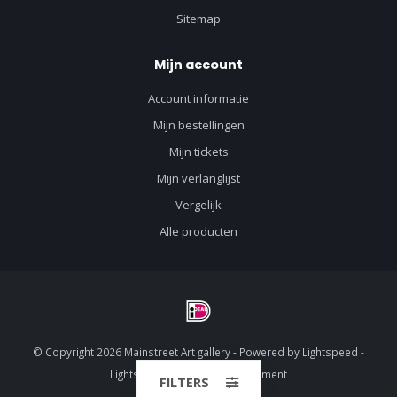
Sitemap
Mijn account
Account informatie
Mijn bestellingen
Mijn tickets
Mijn verlanglijst
Vergelijk
Alle producten
© Copyright 2026 Mainstreet Art gallery - Powered by
Lightspeed
-
Lightspeed design
by
Dyvelopment
FILTERS