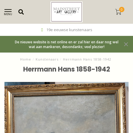
0
MENU
19e eeuwse kunstenaars
De nieuwe website is net online en er zal hier en daar nog wel
wat aan mankeren, desondanks; veel plezier!
Home
/
Kunstenaars
/
Herrmann Hans 1858-1942
Herrmann Hans 1858-1942