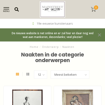
0
MENU
19e eeuwse kunstenaars
De nieuwe website is net online en er zal hier en daar nog wel
wat aan mankeren, desondanks; veel plezier!
Home
/
Onderwerp
/
Naakten
Naakten in de categorie
onderwerpen