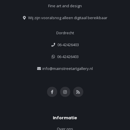
Fine art and design
Wij zijn vooralsnog alleen digitaal bereikbaar
Dordrecht
06-42426403
06-42426403
info@mainstreetartgallery.nl
Informatie
Over ons