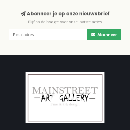
Abonneer je op onze nieuwsbrief
Blijf op de hoogte over onze laatste acties
Abonneer