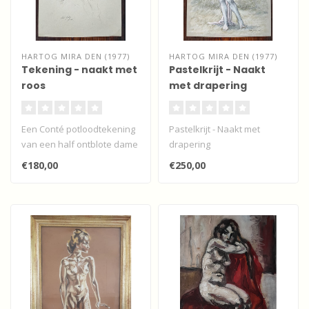
HARTOG MIRA DEN (1977)
HARTOG MIRA DEN (1977)
Tekening - naakt met
Pastelkrijt - Naakt
roos
met drapering
Een Conté potloodtekening
Pastelkrijt - Naakt met
van een half ontblote dame
drapering
met een roos in haar in ha..
€180,00
€250,00