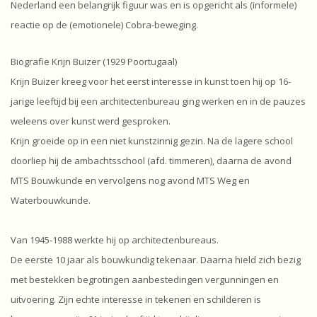
Nederland een belangrijk figuur was en is opgericht als (informele)
reactie op de (emotionele) Cobra-beweging.
Biografie Krijn Buizer (1929 Poortugaal)
Krijn Buizer kreeg voor het eerst interesse in kunst toen hij op 16-
jarige leeftijd bij een architectenbureau ging werken en in de pauzes
weleens over kunst werd gesproken.
Krijn groeide op in een niet kunstzinnig gezin. Na de lagere school
doorliep hij de ambachtsschool (afd. timmeren), daarna de avond
MTS Bouwkunde en vervolgens nog avond MTS Weg en
Waterbouwkunde.
Van 1945-1988 werkte hij op architectenbureaus.
De eerste 10 jaar als bouwkundig tekenaar. Daarna hield zich bezig
met bestekken begrotingen aanbestedingen vergunningen en
uitvoering. Zijn echte interesse in tekenen en schilderen is