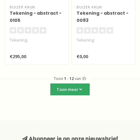
BUIZER KRIJN
BUIZER KRIJN
Tekening - abstract -
Tekening - abstract -
0105
0093
Tekening
Tekening
€295,00
€0,00
Toon
1
-
12
van 35
Toon meer
Abonneer je op onze nieuwsbrief