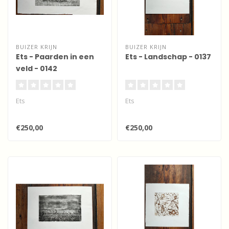
BUIZER KRIJN
BUIZER KRIJN
Ets - Paarden in een
Ets - Landschap - 0137
veld - 0142
Ets
Ets
€250,00
€250,00