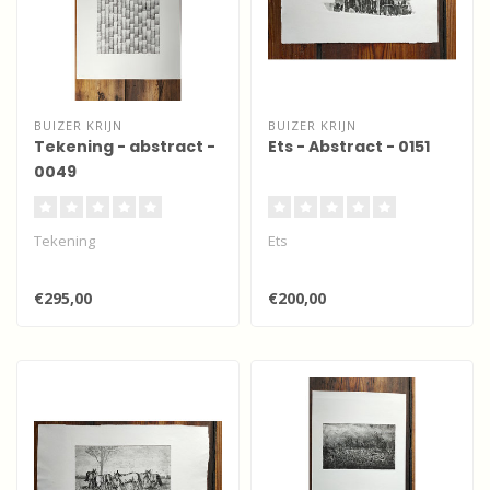
BUIZER KRIJN
BUIZER KRIJN
Tekening - abstract -
Ets - Abstract - 0151
0049
Tekening
Ets
€295,00
€200,00