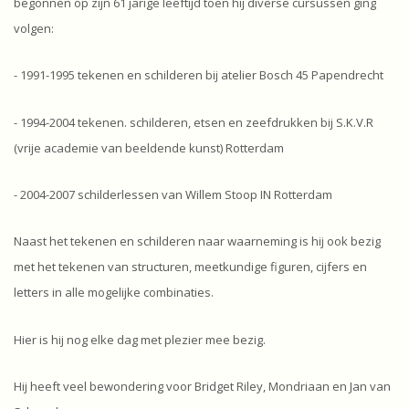
begonnen op zijn 61 jarige leeftijd toen hij diverse cursussen ging
volgen:
- 1991-1995 tekenen en schilderen bij atelier Bosch 45 Papendrecht
- 1994-2004 tekenen. schilderen, etsen en zeefdrukken bij S.K.V.R
(vrije academie van beeldende kunst) Rotterdam
- 2004-2007 schilderlessen van Willem Stoop IN Rotterdam
Naast het tekenen en schilderen naar waarneming is hij ook bezig
met het tekenen van structuren, meetkundige figuren, cijfers en
letters in alle mogelijke combinaties.
Hier is hij nog elke dag met plezier mee bezig.
Hij heeft veel bewondering voor Bridget Riley, Mondriaan en Jan van