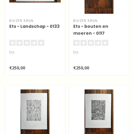
BUIZER KRIJN
BUIZER KRIJN
Ets - Landschap - 0133
Ets - bouten en
moeren - 0117
Ets
Ets
€250,00
€250,00