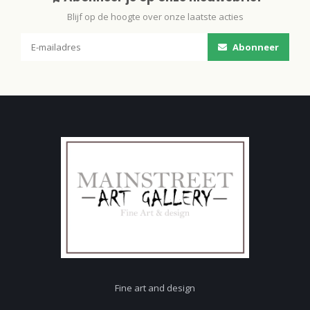
Blijf op de hoogte over onze laatste acties
Abonneer
Fine art and design