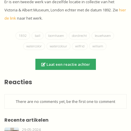
Er is een tweede werk van dezelfde locatie in collectie van het
Victoria & Albert Museum, London echter met de datum 1892. Zie
hier
de link
naar het werk.
1892
ball
bomhaven
dordrecht
leuvehaven
watercolor
watercolour
wilfrid
william
Laat een reactie achter
Reacties
There are no comments yet, be the first one to comment
Recente artikelen
29-05-2024