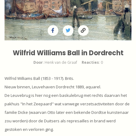
Wilfrid Williams Ball in Dordrecht
Door
: Henk van de Graaf
Reacties
: 0
Wilfrid Williams Ball (1853 - 1917). Brits.
Nieuw binnen, Leuvehaven Dordrecht 1889, aquarel.
De Leuvebrug is hier nog een baskulebrug met rechts daarvan het
pakhuis "In het Zeepaard" wat vanwege verzetsactiviteiten door de
familie Dicke (waarvan Otto later een bekende Dordtse kunstenaar
zou worden) door de Duitsers als represailles in brand werd
gestoken en verloren ging.