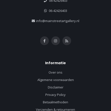
06-42426403
06-42426403
info@mainstreetartgallery.nl
Informatie
Over ons
Algemene voorwaarden
Disclaimer
Privacy Policy
Betaalmethoden
Verzenden & retourneren