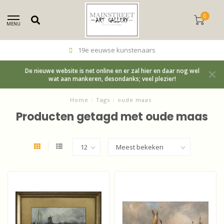
0
MENU
19e eeuwse kunstenaars
De nieuwe website is net online en er zal hier en daar nog wel
wat aan mankeren, desondanks; veel plezier!
Home
/
Tags
/
oude maas
Producten getagd met oude maas