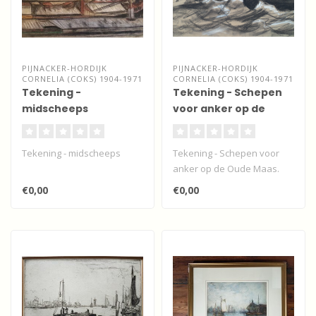
PIJNACKER-HORDIJK
PIJNACKER-HORDIJK
CORNELIA (COKS) 1904-1971
CORNELIA (COKS) 1904-1971
Tekening -
Tekening - Schepen
midscheeps
voor anker op de
Oude Maas
Tekening - midscheeps
Tekening - Schepen voor
anker op de Oude Maas.
Crayonkrijt op papier...
€0,00
€0,00