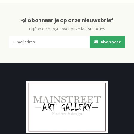
Abonneer je op onze nieuwsbrief
Blijf op de hoogte over onze laatste acties
Abonneer