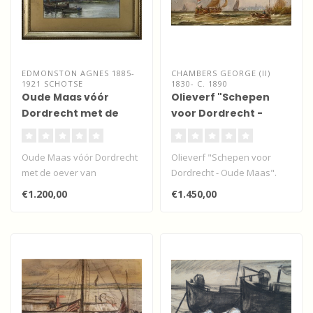
EDMONSTON AGNES 1885-
CHAMBERS GEORGE (II)
1921 SCHOTSE
1830- C. 1890
Oude Maas vóór
Olieverf "Schepen
Dordrecht met de
voor Dordrecht -
oever van
Oude Maas".
Zwijndrecht
Oude Maas vóór Dordrecht
Olieverf "Schepen voor
met de oever van
Dordrecht - Oude Maas".
Zwijndrecht
€1.200,00
€1.450,00