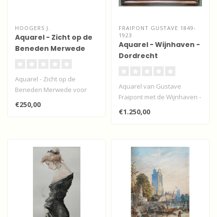
HOOGERS J.
FRAIPONT GUSTAVE 1849-
1923
Aquarel - Zicht op de
Aquarel - Wijnhaven -
Beneden Merwede
Dordrecht
voor Dordrecht
Aquarel - Zicht op de
Aquarel van Gustave
Beneden Merwede voor
Fraipont met de Wijnhaven -
Dordrecht vanaf het
€250,00
Dordrecht
Groothoofd. Rech..
€1.250,00