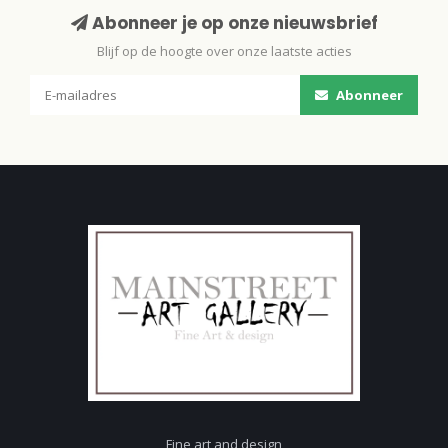
Abonneer je op onze nieuwsbrief
Blijf op de hoogte over onze laatste acties
Abonneer
Fine art and design