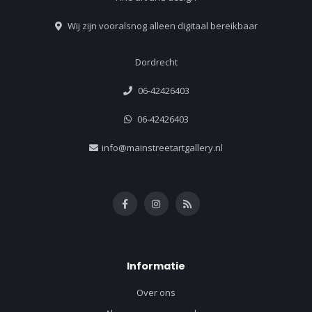
Wij zijn vooralsnog alleen digitaal bereikbaar
Dordrecht
06-42426403
06-42426403
info@mainstreetartgallery.nl
Informatie
Over ons