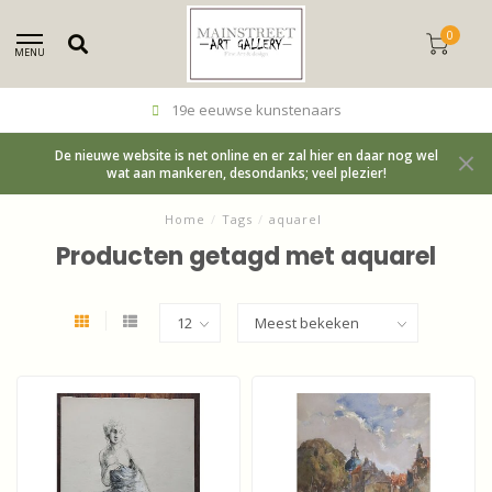
0
MENU
19e eeuwse kunstenaars
De nieuwe website is net online en er zal hier en daar nog wel
wat aan mankeren, desondanks; veel plezier!
Home
/
Tags
/
aquarel
Producten getagd met aquarel