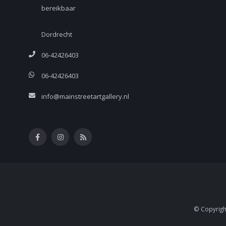
bereikbaar
Dordrecht
06-42426403
06-42426403
info@mainstreetartgallery.nl
© Copyright