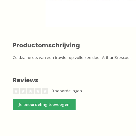
Productomschrijving
Zeldzame ets van een trawler op volle zee door Arthur Brescoe.
Reviews
0 beoordelingen
Je beoordeling toevoegen