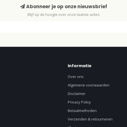
Abonneer je op onze nieuwsbrief
Blijf op de hoogte over onze laatste acties
Informatie
Over ons
Algemene voorwaarden
Disclaimer
Privacy Policy
Betaalmethoden
Verzenden & retourneren