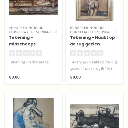
PIJNACKER-HORDIJK
PIJNACKER-HORDIJK
CORNELIA (COKS) 1904-1971
CORNELIA (COKS) 1904-1971
Tekening -
Tekening - Naakt op
midscheeps
de rug gezien
Tekening - midscheeps
Tekening - Naakt op de rug
gezien (naakt rug II) 1923
€0,00
€0,00