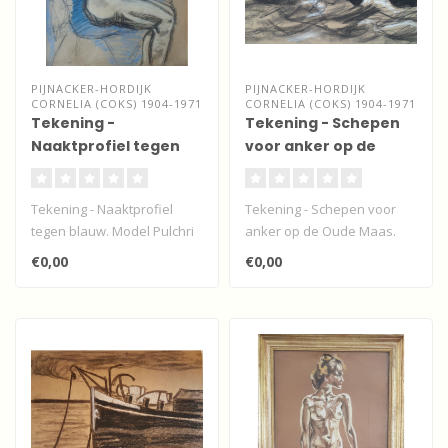
PIJNACKER-HORDIJK
PIJNACKER-HORDIJK
CORNELIA (COKS) 1904-1971
CORNELIA (COKS) 1904-1971
Tekening -
Tekening - Schepen
Naaktprofiel tegen
voor anker op de
blauw
Oude Maas
Tekening - Naaktprofiel
Tekening - Schepen voor
tegen blauw. Model Pulchri
anker op de Oude Maas.
studio - 1924...
Crayonkrijt op papier...
€0,00
€0,00