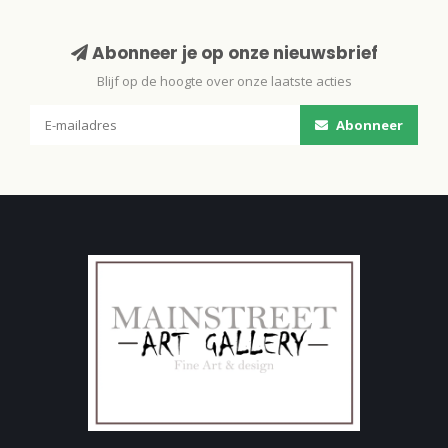
Abonneer je op onze nieuwsbrief
Blijf op de hoogte over onze laatste acties
Abonneer