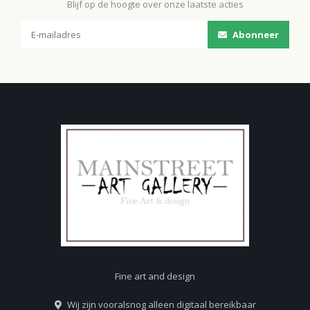
Blijf op de hoogte over onze laatste acties
Abonneer
Fine art and design
Wij zijn vooralsnog alleen digitaal bereikbaar