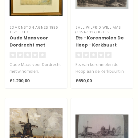
EDMONSTON AGNES 1885-
BALL WILFRID WILLIAMS
1921 SCHOTSE
(1853-1917) BRITS
Oude Maas voor
Ets - Korenmolen De
Dordrecht met
Hoop - Kerkbuurt
windmolen
Papendrecht
Oude Maas voor Dordrecht
Ets van korenmolen de
met windmolen.
Hoop aan de Kerkbuurt in
Papendrecht.
€1.200,00
€650,00