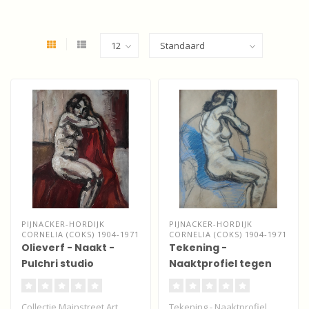
PIJNACKER-HORDIJK
PIJNACKER-HORDIJK
CORNELIA (COKS) 1904-1971
CORNELIA (COKS) 1904-1971
Olieverf - Naakt -
Tekening -
Pulchri studio
Naaktprofiel tegen
blauw
Collectie Mainstreet Art
Tekening - Naaktprofiel