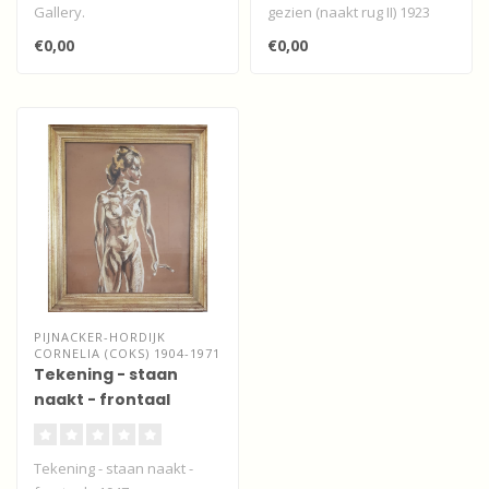
Gallery.
gezien (naakt rug II) 1923
Tekening - Naakt tegen
€0,00
€0,00
groen - Pulchri studio..
PIJNACKER-HORDIJK
CORNELIA (COKS) 1904-1971
Tekening - staan
naakt - frontaal
Tekening - staan naakt -