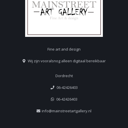
Fine art and design
Wij zijn vooralsnog alleen digitaal bereikbaar
Dordrecht
06-42426403
06-42426403
info@mainstreetartgallery.nl