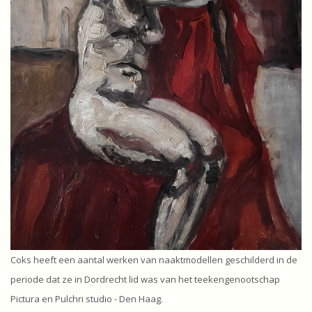
Coks heeft een aantal werken van naaktmodellen geschilderd in de
periode dat ze in Dordrecht lid was van het teekengenootschap
Pictura en Pulchri studio - Den Haag.