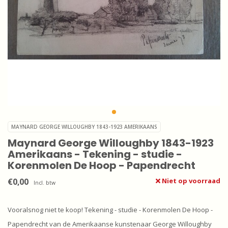
MAYNARD GEORGE WILLOUGHBY 1843-1923 AMERIKAANS
Maynard George Willoughby 1843-1923
Amerikaans - Tekening - studie -
Korenmolen De Hoop - Papendrecht
€0,00
Niet op voorraad
Incl. btw
Vooralsnog niet te koop! Tekening - studie - Korenmolen De Hoop -
Papendrecht van de Amerikaanse kunstenaar George Willoughby