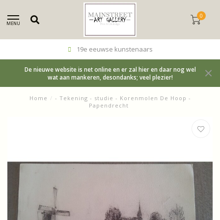
0
MENU
19e eeuwse kunstenaars
De nieuwe website is net online en er zal hier en daar nog wel
wat aan mankeren, desondanks; veel plezier!
Home
/
- Tekening - studie - Korenmolen De Hoop -
Papendrecht