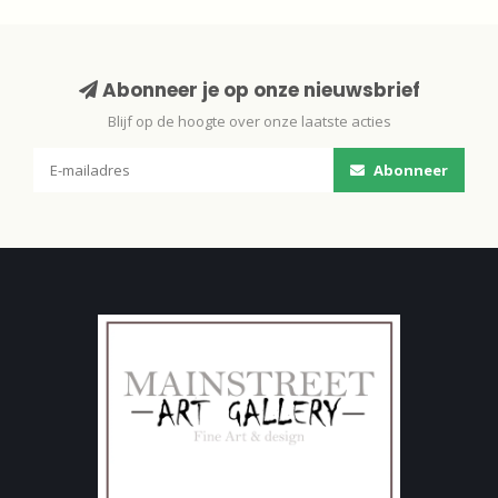
Abonneer je op onze nieuwsbrief
Blijf op de hoogte over onze laatste acties
Abonneer