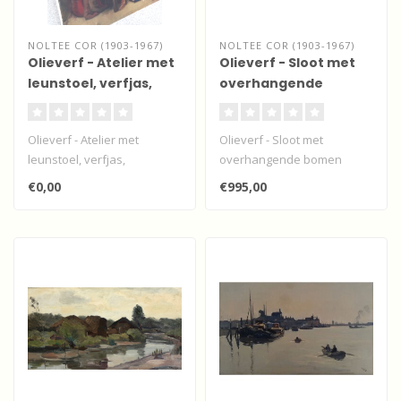
NOLTEE COR (1903-1967)
NOLTEE COR (1903-1967)
Olieverf - Atelier met
Olieverf - Sloot met
leunstoel, verfjas,
overhangende
pantoffels en petje.
bomen
Olieverf - Atelier met
Olieverf - Sloot met
leunstoel, verfjas,
overhangende bomen
pantoffels en petje...
€0,00
€995,00