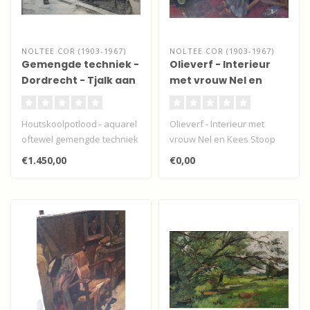
NOLTEE COR (1903-1967)
NOLTEE COR (1903-1967)
Gemengde techniek -
Olieverf - Interieur
Dordrecht - Tjalk aan
met vrouw Nel en
de Boogjes
Kees Stoop
Houtskoolpotlood - aquarel
Olieverf - Interieur met
oftewel gemengde techniek
vrouw Nel en Kees Stoop
van een afgemeerde tjalk ..
€1.450,00
€0,00