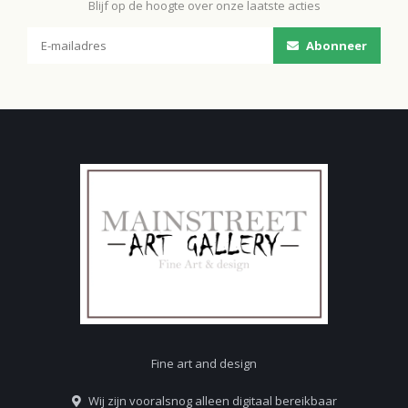
Blijf op de hoogte over onze laatste acties
Abonneer
Fine art and design
Wij zijn vooralsnog alleen digitaal bereikbaar