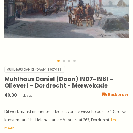
MÜHLHAUS DANIEL (DAAN) 1907-1981
Mühlhaus Daniel (Daan) 1907-1981 -
Olieverf - Dordrecht - Merwekade
€0,00
Backorder
Incl. btw
Dit werk maakt momenteel deel uit van de wisselexpositie "Dordtse
kunstenaars" bij Helena aan de Voorstraat 263, Dordrecht.
Lees
meer..