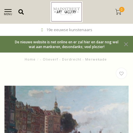
0
MENU
19e eeuwse kunstenaars
De nieuwe website is net online en er zal hier en daar nog wel
wat aan mankeren, desondanks; veel plezier!
Home
/
- Olieverf - Dordrecht - Merwekade