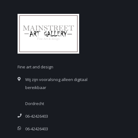
Fine art and design
Wij zijn vooralsnog alleen digitaal
bereikbaar
Dordrecht
06-42426403
06-42426403