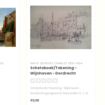
926
HAITE GEORGES CHARLES 1855-1924
Schetsboek/Tekening -
Wijnhaven - Dordrecht
t
Schetsboek/Tekening - Wijnhaven -
Dordrecht gesigneerd, linksonder G. C. H.
"2..
€0,00