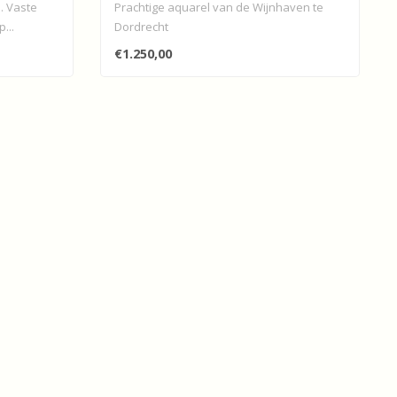
. Vaste
Prachtige aquarel van de Wijnhaven te
...
Dordrecht
€1.250,00