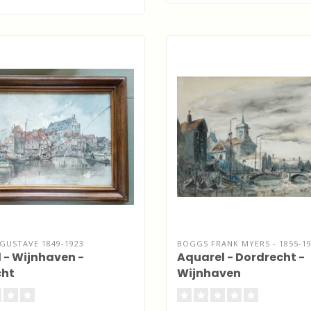
GUSTAVE 1849-1923
BOGGS FRANK MYERS - 1855-1
 - Wijnhaven -
Aquarel - Dordrecht -
cht
Wijnhaven