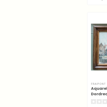
FRAIPONT 
Aquarel
Dordre