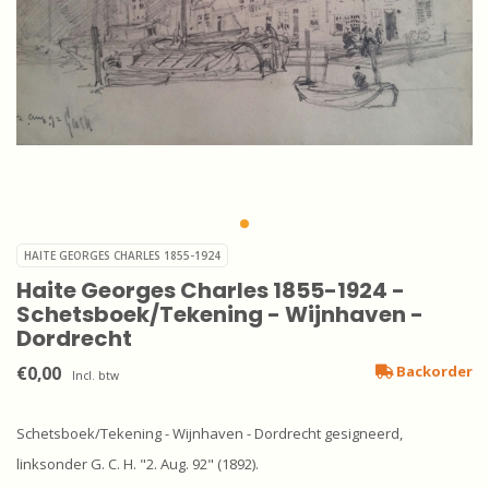
HAITE GEORGES CHARLES 1855-1924
Haite Georges Charles 1855-1924 -
Schetsboek/Tekening - Wijnhaven -
Dordrecht
€0,00
Backorder
Incl. btw
Schetsboek/Tekening - Wijnhaven - Dordrecht gesigneerd,
linksonder G. C. H. "2. Aug. 92" (1892).