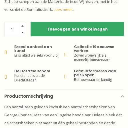
Zicht op schepen aan de Mattenkade in de Wijnhaven, met in het
verschiet de Bonifatiuskerk.
Lees meer..
Toevoegen aan winkelwagen
Breed aanbod aan
Collectie 19e eeuwse
kunst
werken
Er is altijd wel iets voor u bij
Zowel vrouwelijk als
mannelijk kunstenaars
De Dordtse school
Eerst informeren dan
pas kopen
Kunstenaars uit de
Betrouwbaar en kundig
Drechtsteden
Productomschrijving
Een aantal jaren geleden kocht ik een aantal schetsboeken van
George Charles Haite van een Engelse handelaar. Helaas bleek dat
de schetsboeken niet meer uit één geheel bestonden en dat de