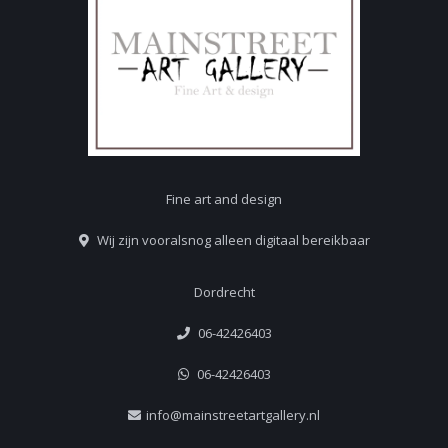
Fine art and design
Wij zijn vooralsnog alleen digitaal bereikbaar
Dordrecht
06-42426403
06-42426403
info@mainstreetartgallery.nl