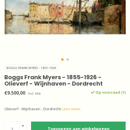
BOGGS FRANK MYERS - 1855-1926
Boggs Frank Myers - 1855-1926 -
Olieverf - Wijnhaven - Dordrecht
€9.500,00
Op voorraad (1)
Incl. btw
Olieverf - Wijnhaven - Dordrecht
Lees meer..
Toevoegen aan winkelwagen