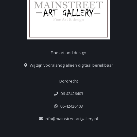
Fine art and design
Wij zijn vooralsnog alleen digitaal bereikbaar
Dordrecht
06-42426403
06-42426403
info@mainstreetartgallery.nl