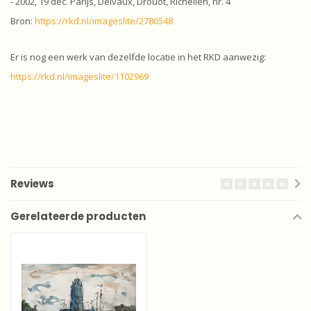
- 2002, 19 dec. Parijs, Delvaux, Drouot, Richelien, nr. 4
Bron:
https://rkd.nl/imageslite/2786548
Er is nog een werk van dezelfde locatie in het RKD aanwezig:
https://rkd.nl/imageslite/1102969
Reviews
Gerelateerde producten