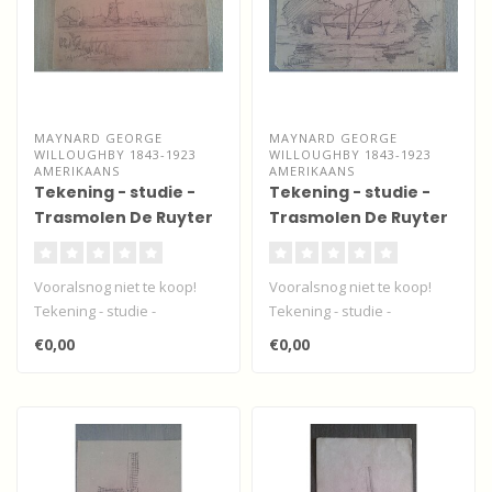
MAYNARD GEORGE
MAYNARD GEORGE
WILLOUGHBY 1843-1923
WILLOUGHBY 1843-1923
AMERIKAANS
AMERIKAANS
Tekening - studie -
Tekening - studie -
Trasmolen De Ruyter
Trasmolen De Ruyter
- Papendrecht
- Papendrecht
Vooralsnog niet te koop!
Vooralsnog niet te koop!
Tekening - studie -
Tekening - studie -
Trasmolen De Ruyter -
Trasmolen De Ruyter -
€0,00
€0,00
Papendrecht v..
Papendrecht v..