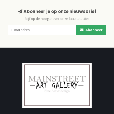
Abonneer je op onze nieuwsbrief
Blijf op de hoogte over onze laatste acties
Abonneer