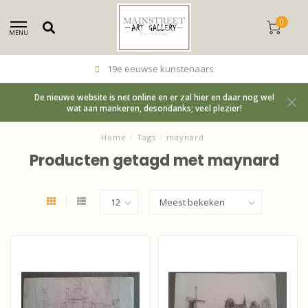
0
MENU
19e eeuwse kunstenaars
De nieuwe website is net online en er zal hier en daar nog wel
wat aan mankeren, desondanks; veel plezier!
Home
/
Tags
/
maynard
Producten getagd met maynard