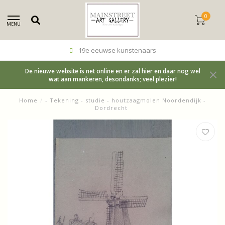
0
MENU
19e eeuwse kunstenaars
De nieuwe website is net online en er zal hier en daar nog wel
wat aan mankeren, desondanks; veel plezier!
Home
/
- Tekening - studie - houtzaagmolen Noordendijk -
Dordrecht