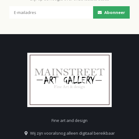
Abonneer
Fine art and design
Wij zijn vooralsnog alleen digitaal bereikbaar