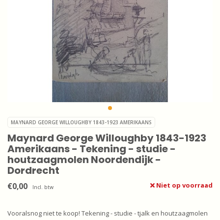
MAYNARD GEORGE WILLOUGHBY 1843-1923 AMERIKAANS
Maynard George Willoughby 1843-1923
Amerikaans - Tekening - studie -
houtzaagmolen Noordendijk -
Dordrecht
€0,00
Niet op voorraad
Incl. btw
Vooralsnog niet te koop! Tekening - studie - tjalk en houtzaagmolen