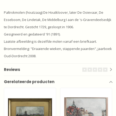
Paltrokmolen (houtzaag) De Houtkloover, later De Ooievaar, De
Esseboom, De Lindetak, De Middelburg I aan de 's-Gravendeelsedijk
te Dordrecht. Gesticht 1729, gesloopt in 1906.
Gesigneerd en gedateerd '91 (1891).
Laatste afbeelding is dezelfde molen vanaf een briefkaart.
Bronvermelding: "Draaiende wieken, stappende paarden", jaarboek
Oud-Dordrecht 2008.
Reviews
Gerelateerde producten