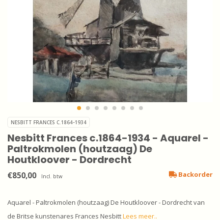
NESBITT FRANCES C.1864-1934
Nesbitt Frances c.1864-1934 - Aquarel -
Paltrokmolen (houtzaag) De
Houtkloover - Dordrecht
€850,00
Backorder
Incl. btw
Aquarel - Paltrokmolen (houtzaag) De Houtkloover - Dordrecht van
de Britse kunstenares Frances Nesbitt
Lees meer..