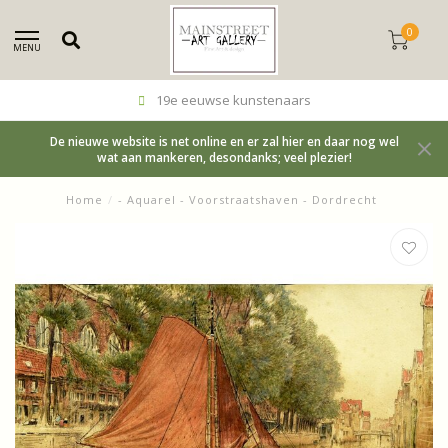
0
MENU
19e eeuwse kunstenaars
De nieuwe website is net online en er zal hier en daar nog wel
wat aan mankeren, desondanks; veel plezier!
Home
/
- Aquarel - Voorstraatshaven - Dordrecht