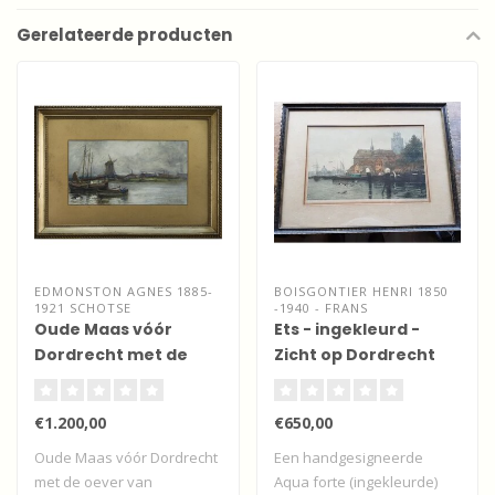
Gerelateerde producten
EDMONSTON AGNES 1885-
BOISGONTIER HENRI 1850
1921 SCHOTSE
-1940 - FRANS
Oude Maas vóór
Ets - ingekleurd -
Dordrecht met de
Zicht op Dordrecht
oever van
Zwijndrecht
€1.200,00
€650,00
Oude Maas vóór Dordrecht
Een handgesigneerde
met de oever van
Aqua forte (ingekleurde)