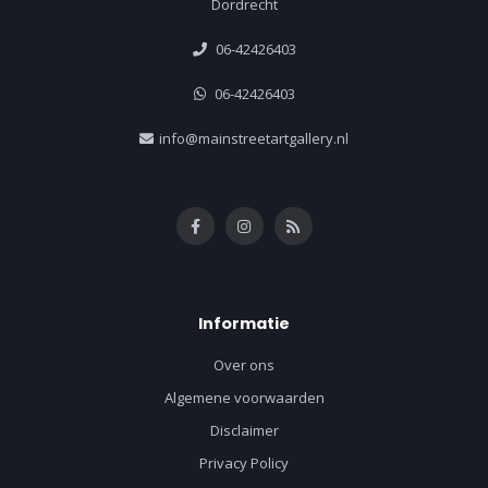
Dordrecht
06-42426403
06-42426403
info@mainstreetartgallery.nl
Informatie
Over ons
Algemene voorwaarden
Disclaimer
Privacy Policy