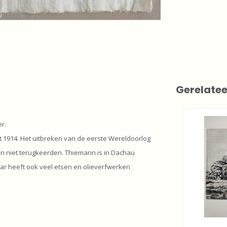
Gerelate
r.
tot 1914. Het uitbreken van de eerste Wereldoorlog
n niet terugkeerden. Thiemann is in Dachau
ar heeft ook veel etsen en olieverfwerken