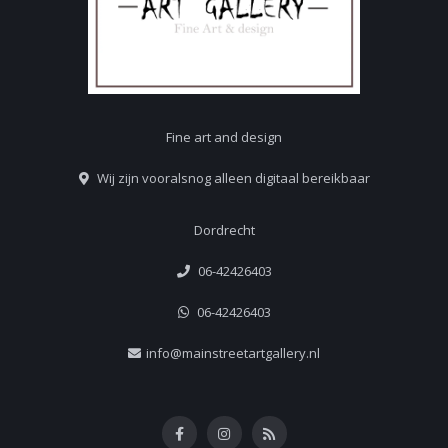
Fine art and design
Wij zijn vooralsnog alleen digitaal bereikbaar
Dordrecht
06-42426403
06-42426403
info@mainstreetartgallery.nl