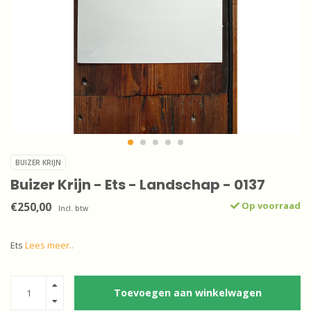
BUIZER KRIJN
Buizer Krijn - Ets - Landschap - 0137
€250,00
Op voorraad
Incl. btw
Ets
Lees meer..
Toevoegen aan winkelwagen