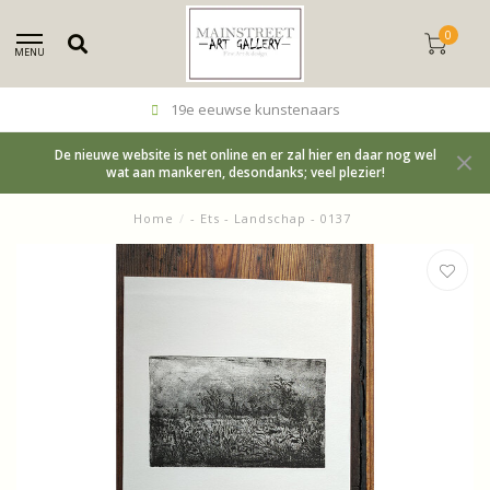
0
MENU
19e eeuwse kunstenaars
De nieuwe website is net online en er zal hier en daar nog wel
wat aan mankeren, desondanks; veel plezier!
Home
/
- Ets - Landschap - 0137