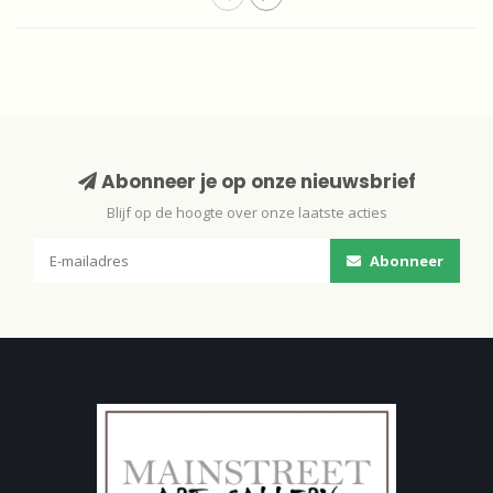
Abonneer je op onze nieuwsbrief
Blijf op de hoogte over onze laatste acties
Abonneer