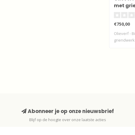
met gri
€750,00
Olieverf - 
griendwerk
van ..
Abonneer je op onze nieuwsbrief
Blijf op de hoogte over onze laatste acties