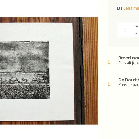
Ets
Lees me
Breed aa
Er is altijd 
De Dordt
Kunstenaar