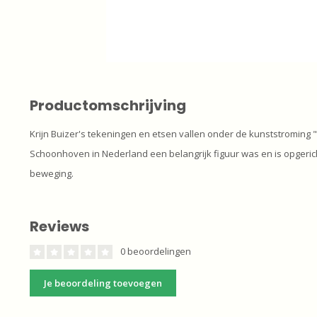
Productomschrijving
Krijn Buizer's tekeningen en etsen vallen onder de kunststroming "
Schoonhoven in Nederland een belangrijk figuur was en is opgericht
beweging.
Reviews
0 beoordelingen
Je beoordeling toevoegen