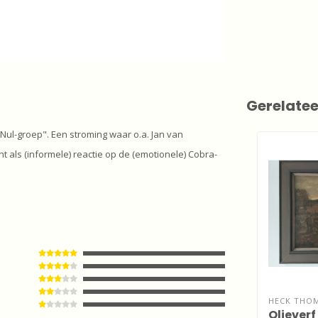
Gerelate
Nul-groep". Een stroming waar o.a. Jan van
 als (informele) reactie op de (emotionele) Cobra-
HECK THOM
Olieverf