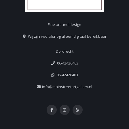
Fine art and design
Wij zijn vooralsnog alleen digitaal bereikbaar
Dordrecht
06-42426403
06-42426403
info@mainstreetartgallery.nl