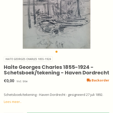
HAITE GEORGES CHARLES 1855-1924
Haite Georges Charles 1855-1924 -
Schetsboek/tekening - Haven Dordrecht
€0,00
Backorder
Incl. btw
Schetsboek/tekening - Haven Dordrecht - gesigneerd 27 juli 1892.
Lees meer..