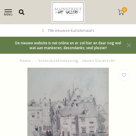
0
MENU
19e eeuwse kunstenaars
De nieuwe website is net online en er zal hier en daar nog wel
wat aan mankeren, desondanks; veel plezier!
Home
/
- Schetsboek/tekening - Haven Dordrecht