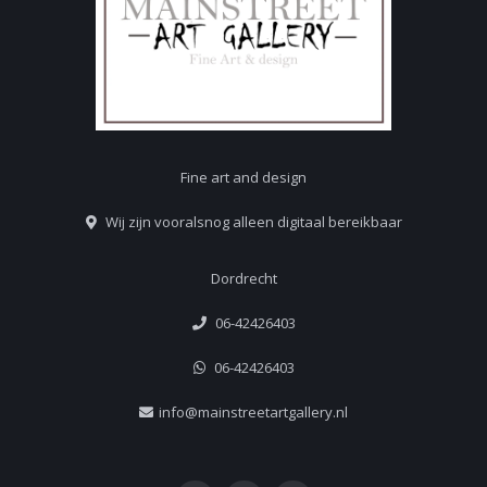
Fine art and design
Wij zijn vooralsnog alleen digitaal bereikbaar
Dordrecht
06-42426403
06-42426403
info@mainstreetartgallery.nl