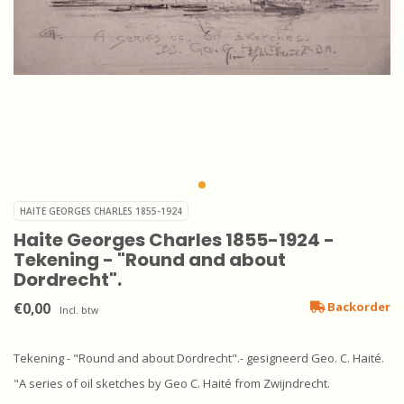
HAITE GEORGES CHARLES 1855-1924
Haite Georges Charles 1855-1924 -
Tekening - "Round and about
Dordrecht".
€0,00
Backorder
Incl. btw
Tekening - "Round and about Dordrecht".- gesigneerd Geo. C. Haité.
"A series of oil sketches by Geo C. Haité from Zwijndrecht.