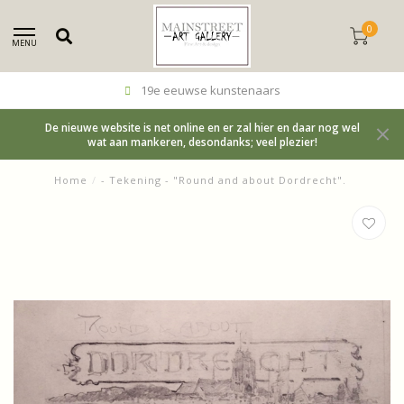
0
MENU
19e eeuwse kunstenaars
De nieuwe website is net online en er zal hier en daar nog wel
wat aan mankeren, desondanks; veel plezier!
Home
/
- Tekening - "Round and about Dordrecht".