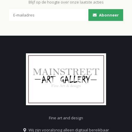
Blijf op de hoogte over onze laatste acties
Abonneer
Fine art and design
Wij zijn vooralsnog alleen digitaal bereikbaar