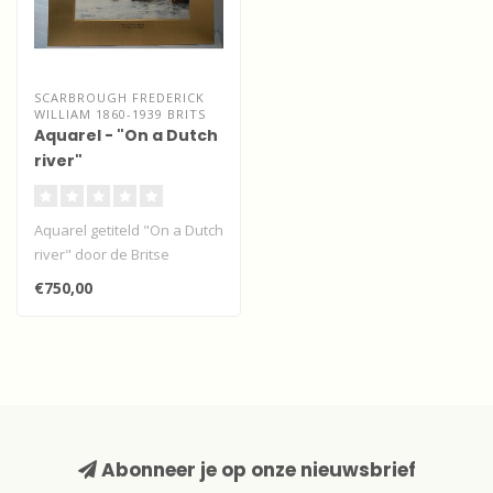
SCARBROUGH FREDERICK
WILLIAM 1860-1939 BRITS
Aquarel - "On a Dutch
river"
Aquarel getiteld "On a Dutch
river" door de Britse
kunstenaar Frederick
€750,00
William..
Abonneer je op onze nieuwsbrief