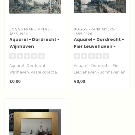
BOGGS FRANK MYERS -
BOGGS FRANK MYERS -
1855-1926
1855-1926
Aquarel - Dordrecht -
Aquarel - Dordrecht -
Wijnhaven
Pier Leuvehaven -
Bomhaven en Grote
kerk
Aquarel - Dordrecht -
Aquarel - Dordrecht - Pier
Wijnhaven. Vaste collectie.
Leuvehaven - Bomhaven en
Vooralsnog niet te koop...
Grote kerk. Vaste collectie..
€0,00
€0,00