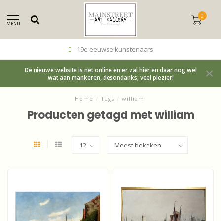
0
MENU
19e eeuwse kunstenaars
De nieuwe website is net online en er zal hier en daar nog wel
wat aan mankeren, desondanks; veel plezier!
Home
/
Tags
/
william
Producten getagd met william