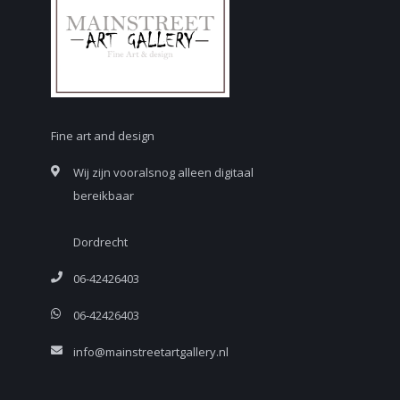
Fine art and design
Wij zijn vooralsnog alleen digitaal
bereikbaar
Dordrecht
06-42426403
06-42426403
info@mainstreetartgallery.nl