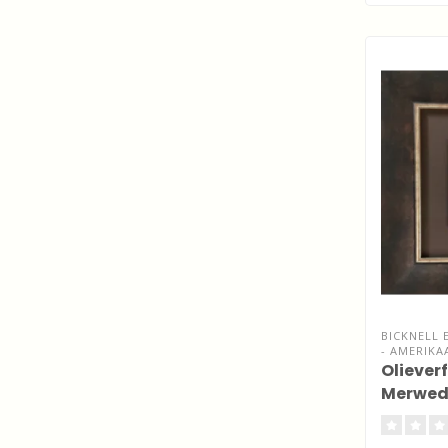
BICKNELL 
- AMERIKA
Olieverf
Merwed