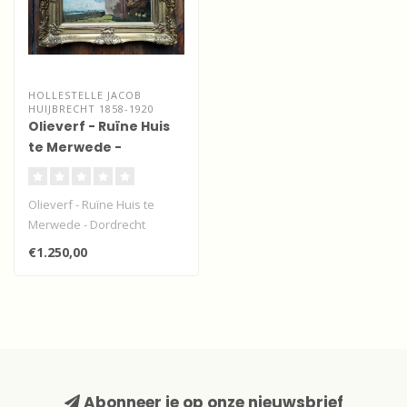
HOLLESTELLE JACOB
HUIJBRECHT 1858-1920
Olieverf - Ruïne Huis
te Merwede -
Dordrecht
Olieverf - Ruïne Huis te
Merwede - Dordrecht
€1.250,00
Abonneer je op onze nieuwsbrief