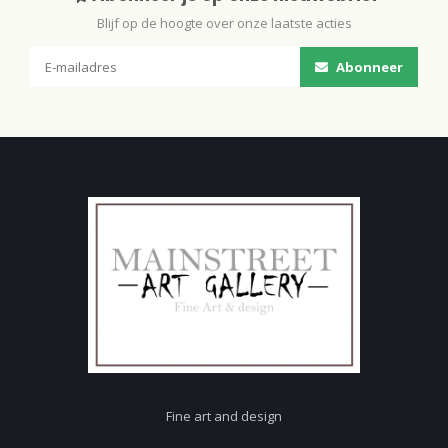
Blijf op de hoogte over onze laatste acties
Abonneer
Fine art and design