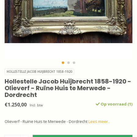
HOLLESTELLE JACOB HUIJBRECHT 1858-1920
Hollestelle Jacob Huijbrecht 1858-1920 -
Olieverf - Ruïne Huis te Merwede -
Dordrecht
€1.250,00
Op voorraad (1)
Incl. btw
Olieverf - Ruïne Huis te Merwede - Dordrecht
Lees meer..