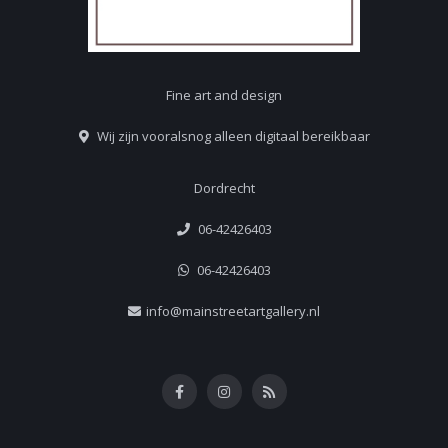
Fine art and design
Wij zijn vooralsnog alleen digitaal bereikbaar
Dordrecht
06-42426403
06-42426403
info@mainstreetartgallery.nl